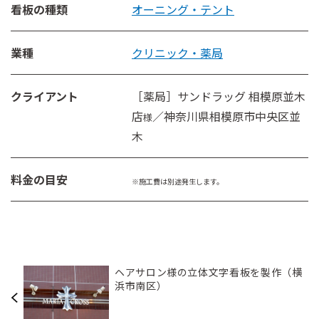
看板の種類
オーニング・テント
業種
クリニック・薬局
クライアント
［薬局］サンドラッグ 相模原並木
店
／神奈川県相模原市中央区並
様
木
料金の目安
※施工費は別途発生します。
ヘアサロン様の立体文字看板を製作（横
浜市南区）