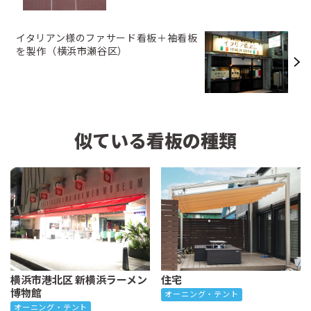
イタリアン様のファサード看板＋袖看板
を製作（横浜市瀬谷区）
似ている看板の種類
横浜市港北区 新横浜ラーメン
住宅
博物館
オーニング・テント
オーニング・テント