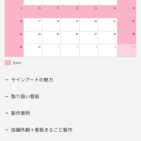
9
10
11
12
13
14
15
16
17
18
19
20
21
22
23
24
25
26
27
28
29
30
31
1
2
3
4
5
定休日
サインアートの魅力
取り扱い看板
製作事例
店舗外観＋看板まるごと製作