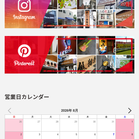
営業日カレンダー
2026年 8月
日
月
火
水
木
金
土
26
27
28
29
30
31
1
2
3
4
5
6
7
8