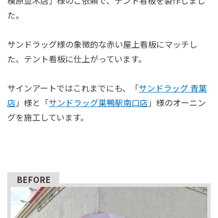
模原並木店」様のご依頼で、テント看板を製作しまし
た。
サンドラッグ様の象徴的な赤い屋上看板にマッチし
た、テント看板に仕上がっています。
サインアートではこれまでにも、「
サンドラッグ 青葉
店
」様と「
サンドラッグ巣鴨駅南口店
」様のオーニン
グを施工しています。