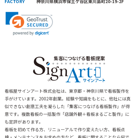
FACTORY
神奈川県横浜市保土ケ谷区東川島町20-19-2F
看板屋サインアート株式会社は、東京都・神奈川県で看板製作を
手がけています。2002年創業。経験や知識をもとに、他社には真
似できない創意工夫を凝らした「集客につなげる看板製作」が得
意です。複数看板の一括製作「店舗外観＋看板まるごと製作」に
も定評があります。
看板を初めて作る方、リニューアルで作り変えたい方、看板点
検・メンテナンスをお求めの方など、看板に関することなら何で