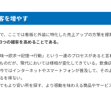
客を増やす
で、ここでは看板と外装に特化した売上アップの方策を提
3つの確率を高めることである。
味→欲求→記憶→行動」という一連のプロセスがあると言わ
ものだが、現代においては様相が変化してきている。飲食
今ではインターネットやスマートフォンが普及して、その
るを得ない。
でもより安い所を探す、より感動を味わえる商品やサービ