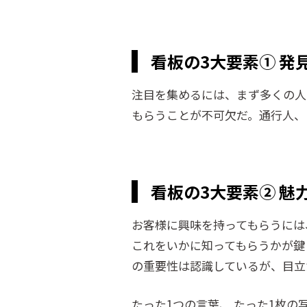
看板の3大要素① 発
注目を集めるには、まず多くの人
もらうことが不可欠だ。通行人、
看板の3大要素② 魅
お客様に興味を持ってもらうには
これをいかに知ってもらうかが鍵
の重要性は認識しているが、目立
たった1つの言葉、 たった1枚