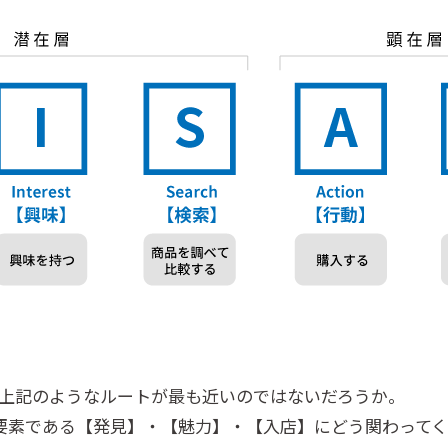
上記のようなルートが最も近いのではないだろうか。
要素である【発見】・【魅力】・【入店】にどう関わって