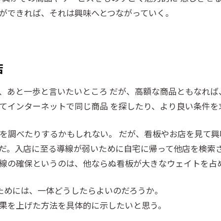
ができれば、それは興味へとつながっていく。
店
、あと一歩と言いたいところ だが、高額な商品ともなれば
てインターネットで同じ商品 を探したり、より良い条件を
を調べたりするかもしれない。 だが、看板やお店を見て興
だ。入店に至る導線が弱いために自宅に帰って他店を検索
線の確保というのは、他ならぬ看板が大きなウェイトを占
ためには、一体どうしたらよいのだろうか。
果を上げた方法を具体的に示したいと思う。