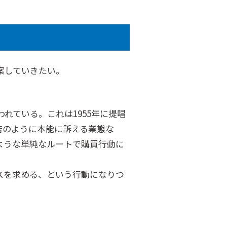
案していきたい。
れている。これは1955年に提唱
店のように本能に訴える業態な
ような単純なルートで購買行動に
スを求める、という行動になりつ