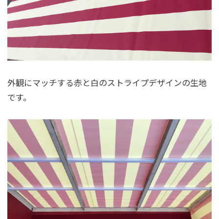
外観にマッチする赤と白のストライプデザインの生地
です。