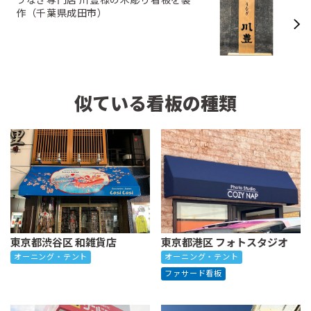
作（千葉県成田市）
似ている看板の種類
東京都渋谷区 和雑貨店
東京都港区 フォトスタジオ
オーニング・テント
オーニング・テント
ファサード看板