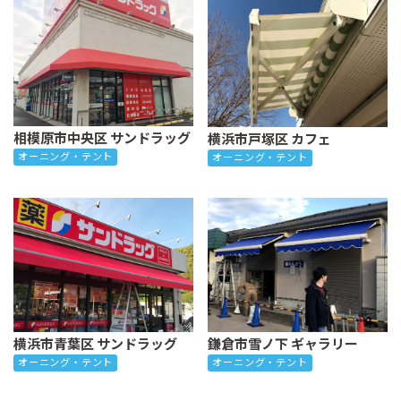
相模原市中央区 サンドラッグ
横浜市戸塚区 カフェ
オーニング・テント
オーニング・テント
横浜市青葉区 サンドラッグ
鎌倉市雪ノ下 ギャラリー
オーニング・テント
オーニング・テント