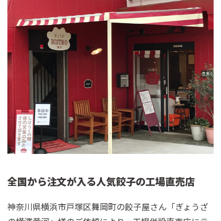
全国から注文が入る人気餃子の工場直売店
神奈川県横浜市戸塚区舞岡町の餃子屋さん「ぎょうざ