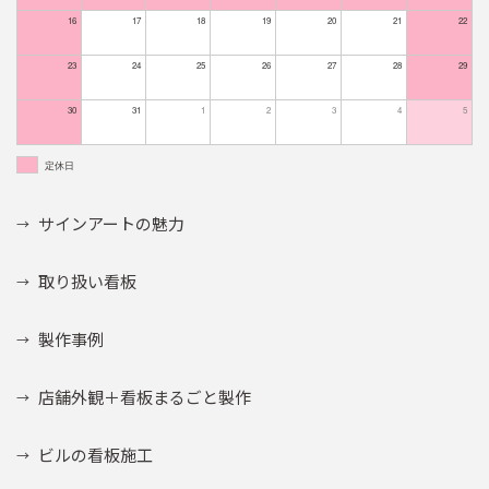
16
17
18
19
20
21
22
23
24
25
26
27
28
29
30
31
1
2
3
4
5
定休日
サインアートの魅力
取り扱い看板
製作事例
店舗外観＋看板まるごと製作
ビルの看板施工