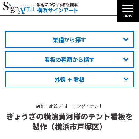
MENU
業種から探す
看板の種類から探す
外観 ＋ 看板
店舗・施設
／
オーニング・テント
ぎょうざの横濱黄河様のテント看板を
製作（横浜市戸塚区）